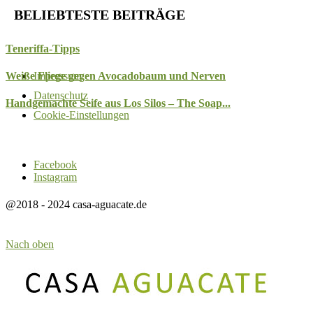
BELIEBTESTE BEITRÄGE
Teneriffa-Tipps
Impressum
Weiße Fliege gegen Avocadobaum und Nerven
Datenschutz
Handgemachte Seife aus Los Silos – The Soap...
Cookie-Einstellungen
Facebook
Instagram
@2018 - 2024 casa-aguacate.de
Nach oben