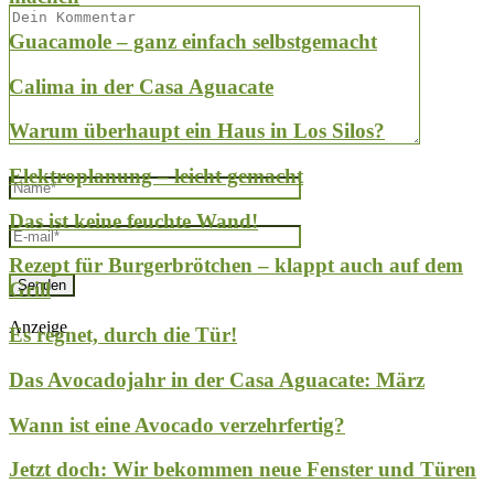
Silos?
ht
and!
rbrötchen – klappt auch auf dem
, durch die Tür!
Anzeige
 Avocadojahr in der Casa Aguacate: März
Wann ist eine Avocado verzehrfertig?
Jetzt doch: Wir bekommen neue Fenster und Türen