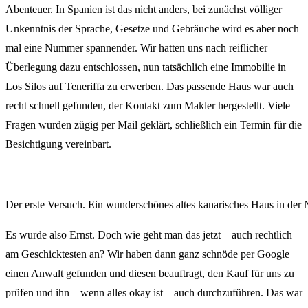
Abenteuer. In Spanien ist das nicht anders, bei zunächst völliger
Unkenntnis der Sprache, Gesetze und Gebräuche wird es aber noch
mal eine Nummer spannender. Wir hatten uns nach reiflicher
Überlegung dazu entschlossen, nun tatsächlich eine Immobilie in
Los Silos auf Teneriffa zu erwerben. Das passende Haus war auch
recht schnell gefunden, der Kontakt zum Makler hergestellt. Viele
Fragen wurden zügig per Mail geklärt, schließlich ein Termin für die
Besichtigung vereinbart.
Der erste Versuch. Ein wunderschönes altes kanarisches Haus in der
Es wurde also Ernst. Doch wie geht man das jetzt – auch rechtlich –
am Geschicktesten an? Wir haben dann ganz schnöde per Google
einen Anwalt gefunden und diesen beauftragt, den Kauf für uns zu
prüfen und ihn – wenn alles okay ist – auch durchzuführen. Das war