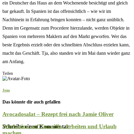
ein Deutscher das Haus an dem Wochenende besichtigt und gleich
bar gekauft. In Spanien ist das offensichtlich – wie wir im
Nachhinein in Erfahrung bringen konnten – nicht ganz unüblich.
Denn im Gegensatz zum Procedere hierzulande, werden Objekte in
Spanien von mehreren Maklern auf den Markt geworfen. Wer das
beste Ergebnis erzielt oder den schnellsten Abschluss erzielen kann,
macht das Geschäft. Tja, also standen wir im Mai dann wieder ganz
am Anfang.
Teilen
Facebook
Twitter
Pinterest
Whatsapp
Email
Jens
Das könnte dir auch gefallen
b
Schreibe einen Kommentar